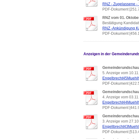
RNZ - Zugelassene -
PDF-Dokument [251.
RNZ vom 01. Oktobe
Bestätigung Kandidat
RNZ -Ankündigung Kan
PDF-Dokument [456.
Anzeigen in der Gemeinderun
Gemeinderundschau
5. Anzeige vom 10.11
Engelbrecht45Muehl
PDF-Dokument [422.
Gemeinderundschau
4. Anzeige vom 03.11.
Engelbrecht44Muehl
PDF-Dokument [441.
Gemeinderundschau
3. Anzeige vom 27.10
Engellbrecht43Muehl
PDF-Dokument [513.