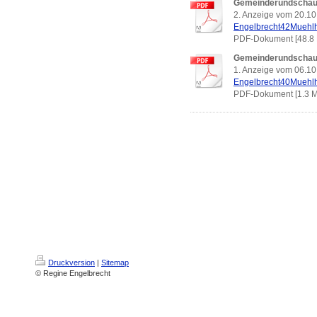
Gemeinderundschau
2. Anzeige vom 20.10
Engelbrecht42Muehl
PDF-Dokument [48.8 
Gemeinderundschau
1. Anzeige vom 06.10
Engelbrecht40Muehl
PDF-Dokument [1.3 
Druckversion
|
Sitemap
© Regine Engelbrecht