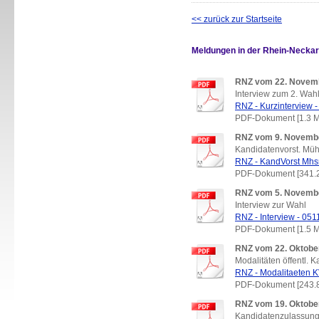
<< zurück zur Startseite
Meldungen in der Rhein-Neckar
RNZ vom 22. Novem
Interview zum 2. Wah
RNZ - Kurzinterview 
PDF-Dokument [1.3 
RNZ vom 9. Novemb
Kandidatenvorst. Mü
RNZ - KandVorst Mhs
PDF-Dokument [341.
RNZ vom 5. Novemb
Interview zur Wahl
RNZ - Interview - 051
PDF-Dokument [1.5 
RNZ vom 22. Oktobe
Modalitäten öffentl. 
RNZ - Modalitaeten K
PDF-Dokument [243.
RNZ vom 19. Oktobe
Kandidatenzulassun