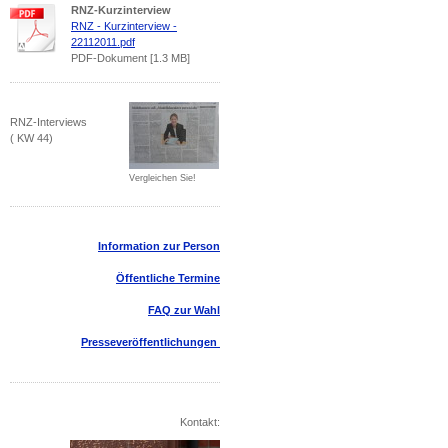
RNZ-Kurzinterview
RNZ - Kurzinterview -
22112011.pdf
PDF-Dokument [1.3 MB]
RNZ-Interviews
( KW 44)
Vergleichen Sie!
Information zur Person
Öffentliche Termine
FAQ zur Wahl
Presseveröffentlichungen
Kontakt: